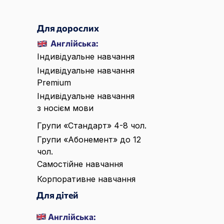
Для дорослих
Англійська:
Індивідуальне навчання
Індивідуальне навчання
Premium
Індивідуальне навчання
з носієм мови
Групи «Стандарт» 4-8 чол.
Групи «Абонемент» до 12
чол.
Самостійне навчання
Корпоративне навчання
Для дітей
Англійська: