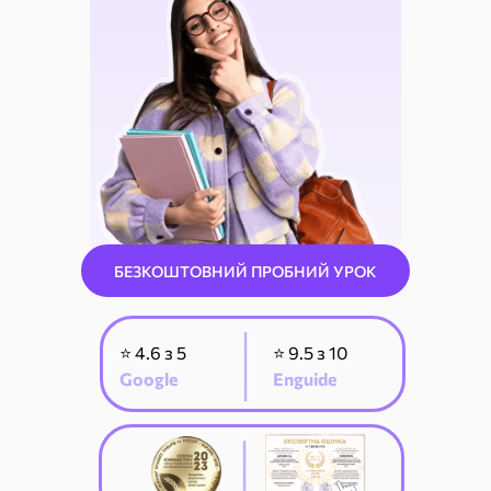
БЕЗКОШТОВНИЙ ПРОБНИЙ УРОК
_______
⭐ 4.6 з 5
⭐ 9.5 з 10
Google
Enguide
_______