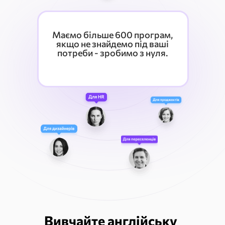
Маємо більше 600 програм,
якщо не знайдемо під ваші
потреби - зробимо з нуля.
Вивчайте англійську