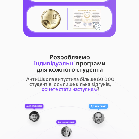
_______
Розробляємо
і
ндивідуальні
програми
для кожного студента
АнтиШкола випустила більше 60 000
студентів, ось лише кілька відгуків,
хочете стати наступним
?