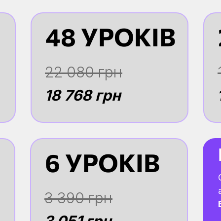
48 УРОКІВ
22 080 грн
18 768 грн
6 УРОКІВ
3 390 грн