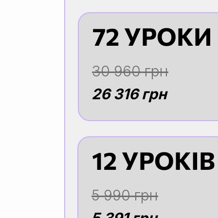
72 УРОКИ
30 960 грн
26 316 грн
12 УРОКІВ
5 990 грн