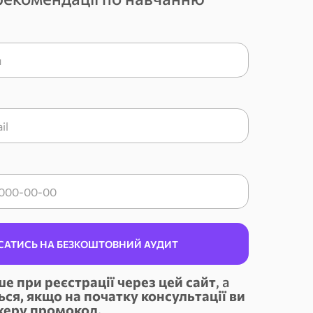
САТИСЬ НА БЕЗКОШТОВНИЙ АУДИТ
е при реєстрації через цей сайт
, а
ься, якщо на початку консультації ви
жеру промокод.