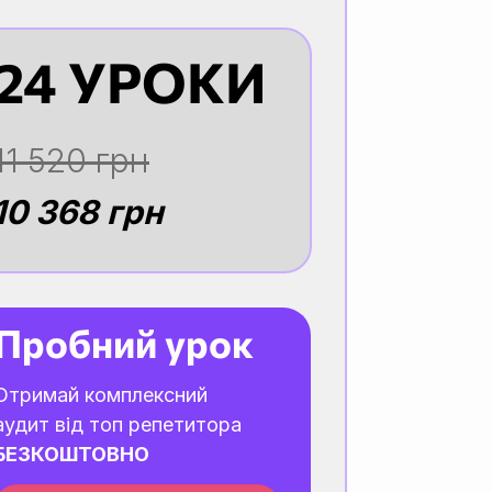
24 УРОКИ
11 520 грн
10 368 грн
Пробний урок
Отримай комплексний
аудит від топ репетитора
БЕЗКОШТОВНО