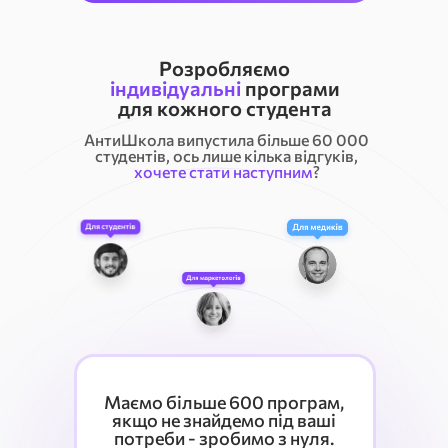
Розробляємо
і
ндивідуальні
програми
для кожного студента
АнтиШкола випустила більше 60 000
студентів, ось лише кілька відгуків,
хочете стати наступним
?
Маємо більше 600 програм,
якщо не знайдемо під ваші
потреби - зробимо з нуля.