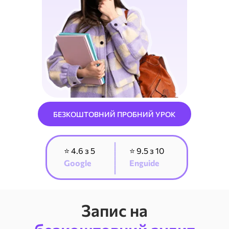
БЕЗКОШТОВНИЙ ПРОБНИЙ УРОК
_______
⭐ 4.6 з 5
⭐ 9.5 з 10
Google
Enguide
Запис на