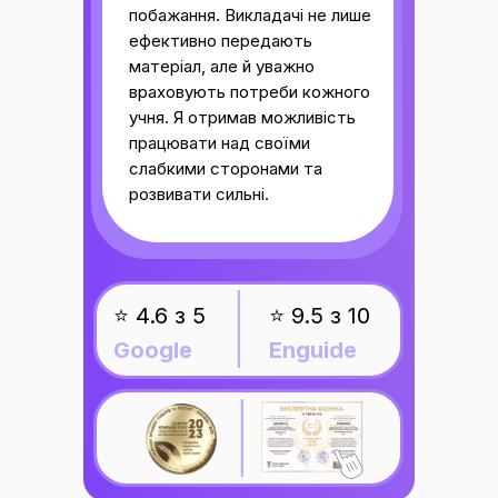
побажання. Викладачі не лише
ефективно передають
матеріал, але й уважно
враховують потреби кожного
учня. Я отримав можливість
працювати над своїми
слабкими сторонами та
розвивати сильні.
_______
⭐ 4.6 з 5
⭐ 9.5 з 10
Google
Enguide
_______