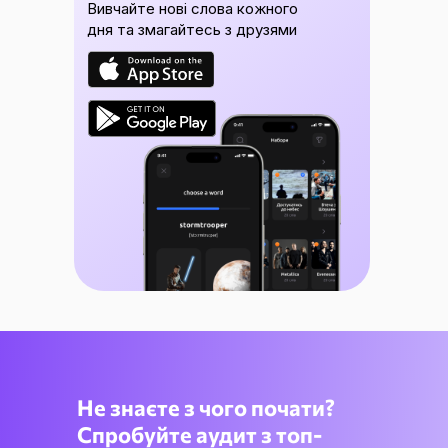
Вивчайте нові слова кожного
дня та змагайтесь з друзями
Не знаєте з чого почати?
Спробуйте аудит з топ-