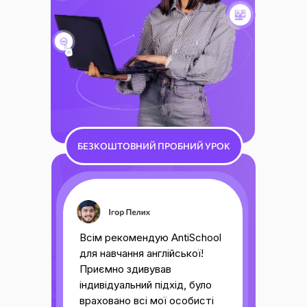
БЕЗКОШТОВНИЙ ПРОБНИЙ УРОК
Всім рекомендую AntiSchool
для навчання англійської!
Приємно здивував
індивідуальний підхід, було
враховано всі мої особисті