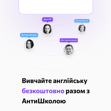
Вивчайте англійську
безкоштовно
разом з
АнтиШколою