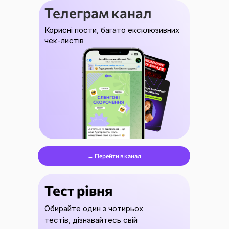
Телеграм канал
Корисні пости, багато ексклюзивних
чек-листів
→ Перейти в канал
Тест рівня
Обирайте один з чотирьох
тестів, дізнавайтесь свій